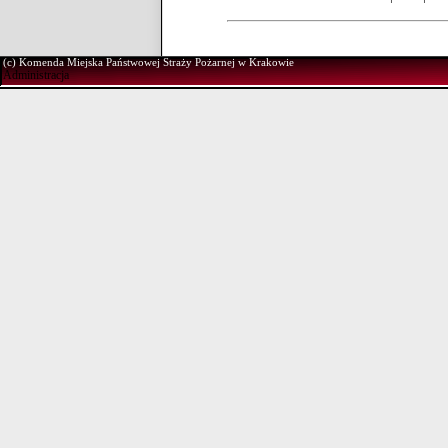
(c) Komenda Miejska Państwowej Straży Pożarnej w Krakowie
Administracja